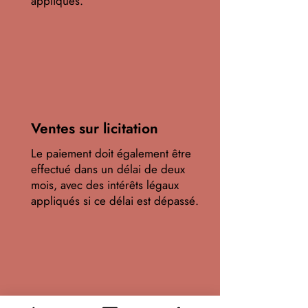
appliqués.
Ventes sur licitation
Le paiement doit également être
effectué dans un délai de deux
mois, avec des intérêts légaux
appliqués si ce délai est dépassé.