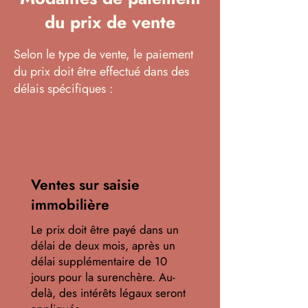
du prix de vente
Selon le type de vente, le paiement
du prix doit être effectué dans des
délais spécifiques :
Ventes sur saisie
immobilière
Le prix doit être payé dans un
délai de deux mois, après un
délai supplémentaire de 10
jours pour la surenchère. Au-
delà, des intérêts légaux seront