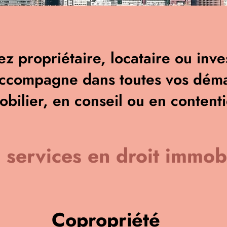
z propriétaire, locataire ou inves
accompagne dans toutes vos déma
bilier, en conseil ou en content
 services en droit immobi
Copropriété