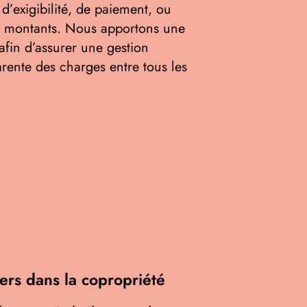
d’exigibilité, de paiement, ou
s montants. Nous apportons une
 afin d’assurer une gestion
arente des charges entre tous les
iers dans la copropriété