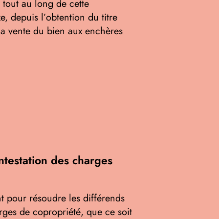
 tout au long de cette
 depuis l’obtention du titre
 la vente du bien aux enchères
ontestation des charges
nt pour résoudre les différends
rges de copropriété, que ce soit