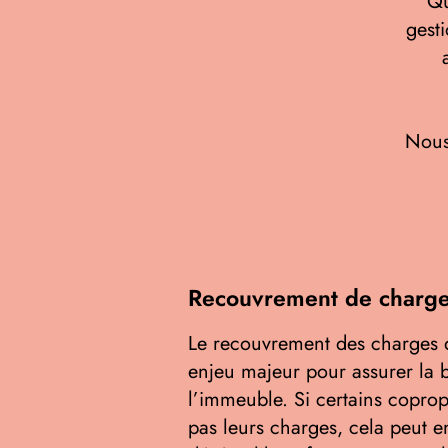
Qu
gest
Nous
Recouvrement de charge
Le recouvrement des charges d
enjeu majeur pour assurer la 
l’immeuble. Si certains coprop
pas leurs charges, cela peut e