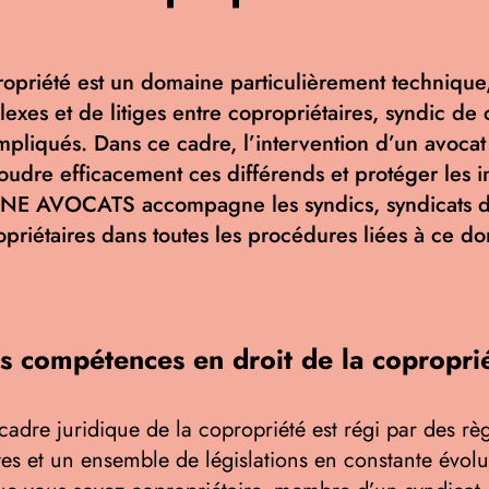
propriété est un domaine particulièrement technique
lexes et de litiges entre copropriétaires, syndic de 
mpliqués. Dans ce cadre, l’intervention d’un avocat 
oudre efficacement ces différends et protéger les in
NE AVOCATS accompagne les syndics, syndicats de
opriétaires dans toutes les procédures liées à ce d
s compétences en droit de la copropri
cadre juridique de la copropriété est régi par des rè
ctes et un ensemble de législations en constante évolu