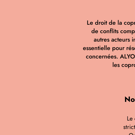
Le droit de la co
de conflits comp
autres acteurs i
essentielle pour rés
concernées. ALYO
les copr
No
Le 
stri