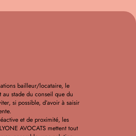
tions bailleur/locataire, le
nt au stade du conseil que du
ter, si possible, d’avoir à saisir
ente.
active et de proximité, les
 ALYONE AVOCATS mettent tout