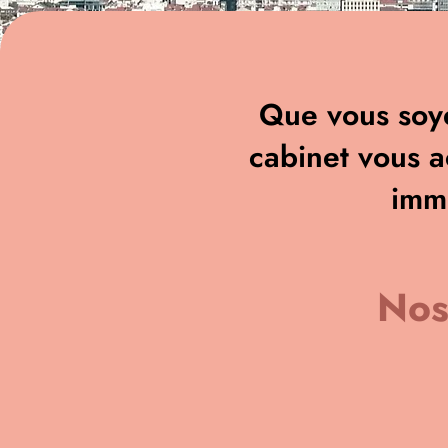
Que vous soye
cabinet vous 
immo
Nos