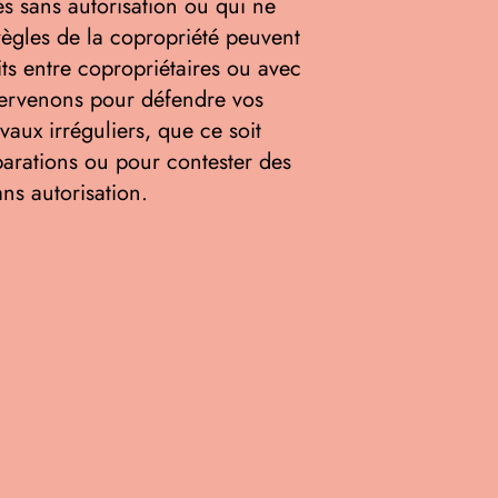
és sans autorisation ou qui ne
règles de la copropriété peuvent
its entre copropriétaires ou avec
tervenons pour défendre vos
vaux irréguliers, que ce soit
parations ou pour contester des
ans autorisation.