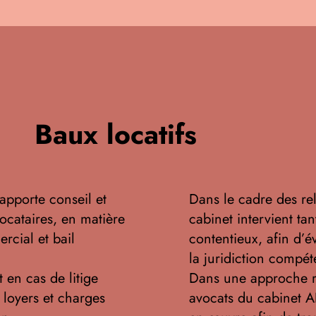
Baux locatifs
porte conseil et
Dans le cadre des rela
locataires, en matière
cabinet intervient ta
rcial et bail
contentieux, afin d’évi
la juridiction compét
 en cas de litige
Dans une approche ré
 loyers et charges
avocats du cabinet