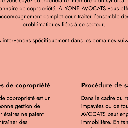
e vous soyez copropriétaire, membre d’un syndicat
ionnaire de copropriété, ALYONE AVOCATS vous off
accompagnement complet pour traiter l’ensemble de
problématiques liées à ce secteur.
 intervenons spécifiquement dans les domaines suiva
s de copropriété
Procédure de sa
e copropriété est un
Dans le cadre du 
bonne gestion de
impayées ou de to
riétaires ne paient
AVOCATS peut enga
ntraîner des
immobilière. En tan