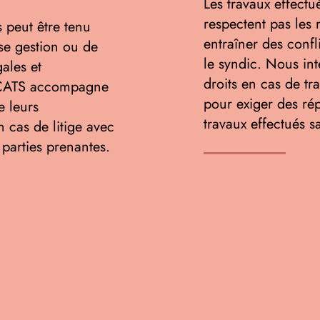
Les travaux effectu
respectent pas les 
s peut être tenu
entraîner des confl
se gestion ou de
le syndic. Nous in
ales et
droits en cas de tra
OCATS accompagne
pour exiger des ré
e leurs
travaux effectués s
n cas de litige avec
 parties prenantes.