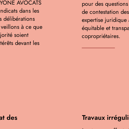
. ALYONE AVOCATS
pour des questions 
yndicats dans les
de contestation de
 délibérations
expertise juridique
veillons à ce que
équitable et transp
orité soient
copropriétaires.
térêts devant les
at des
Travaux irrégul